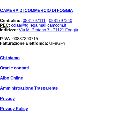
CAMERA DI COMMERCIO DI FOGGIA
Centralino:
0881797111
-
0881797340
PEC
:
cciaa@fg.legalmail.camcom.it
Indirizzo:
Via M. Protano,7 - 71121 Foggia
P.IVA:
00837390715
Fatturazione Elettronica:
UF9GFY
Chi siamo
Footer
Orari e contatti
menu
Albo Online
Amministrazione Trasparente
Privacy
Privacy Policy