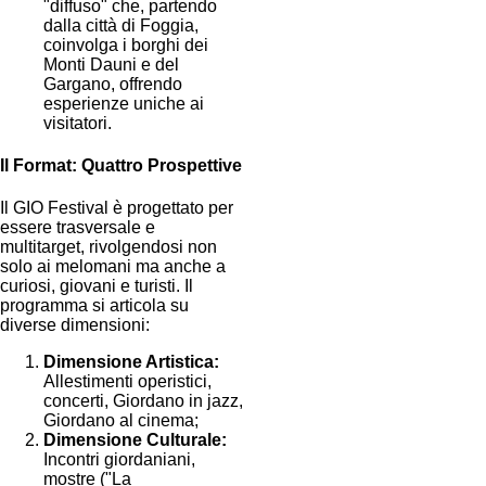
"diffuso" che, partendo
dalla città di Foggia,
coinvolga i borghi dei
Monti Dauni e del
Gargano, offrendo
esperienze uniche ai
visitatori.
Il Format: Quattro Prospettive
Il GIO Festival è progettato per
essere trasversale e
multitarget, rivolgendosi non
solo ai melomani ma anche a
curiosi, giovani e turisti. Il
programma si articola su
diverse dimensioni:
Dimensione Artistica:
Allestimenti operistici,
concerti, Giordano in jazz,
Giordano al cinema;
Dimensione Culturale:
Incontri giordaniani,
mostre ("La