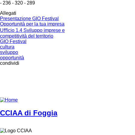
- 236 - 320 - 289
Allegati
Presentazione GIO Festival
Opportunità per la tua impresa
Uﬃcio 1.4 Sviluppo imprese e
competitività del territorio
GIO Festival
cultura
sviluppo
opportunità
condividi
CCIAA di Foggia