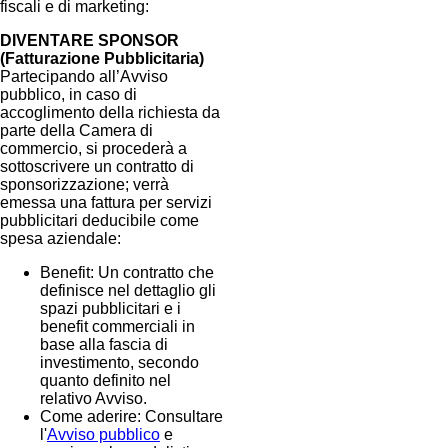
fiscali e di marketing:
DIVENTARE SPONSOR
(Fatturazione Pubblicitaria)
Partecipando all’Avviso
pubblico, in caso di
accoglimento della richiesta da
parte della Camera di
commercio, si procederà a
sottoscrivere un contratto di
sponsorizzazione; verrà
emessa una fattura per servizi
pubblicitari deducibile come
spesa aziendale:
Benefit: Un contratto che
definisce nel dettaglio gli
spazi pubblicitari e i
benefit commerciali in
base alla fascia di
investimento, secondo
quanto definito nel
relativo Avviso.
Come aderire: Consultare
l'
Avviso pubblico
e