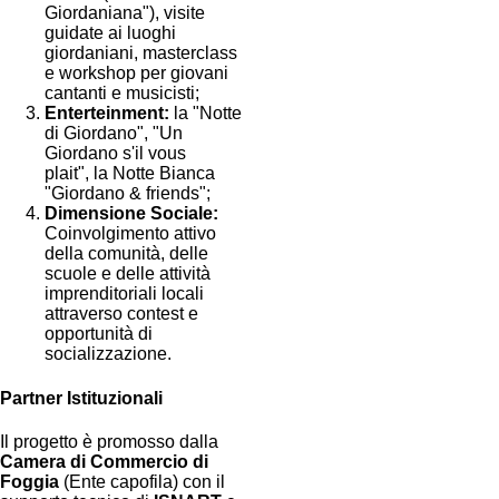
Giordaniana"), visite
guidate ai luoghi
giordaniani, masterclass
e workshop per giovani
cantanti e musicisti;
Enterteinment:
la "Notte
di Giordano", "Un
Giordano s'il vous
plait", la Notte Bianca
"Giordano & friends";
Dimensione Sociale:
Coinvolgimento attivo
della comunità, delle
scuole e delle attività
imprenditoriali locali
attraverso contest e
opportunità di
socializzazione.
Partner Istituzionali
Il progetto è promosso dalla
Camera di Commercio di
Foggia
(Ente capofila) con il