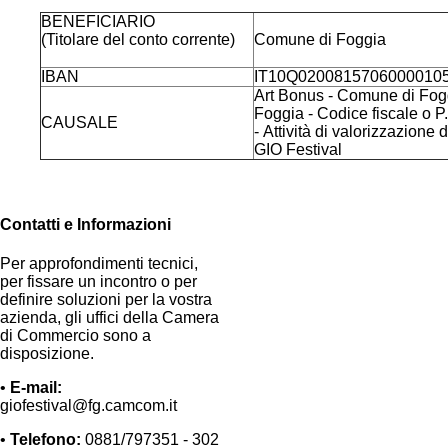
BENEFICIARIO
(Titolare del conto corrente)
Comune di Foggia
IBAN
IT10Q0200815706000010
Art Bonus - Comune di Fogg
Foggia - Codice fiscale o P
CAUSALE
- Attività di valorizzazione
GIO Festival
Contatti e Informazioni
Per approfondimenti tecnici,
per fissare un incontro o per
definire soluzioni per la vostra
azienda, gli uffici della Camera
di Commercio sono a
disposizione.
•
E-mail:
giofestival@fg.camcom.it
•
Telefono:
0881/797351 - 302