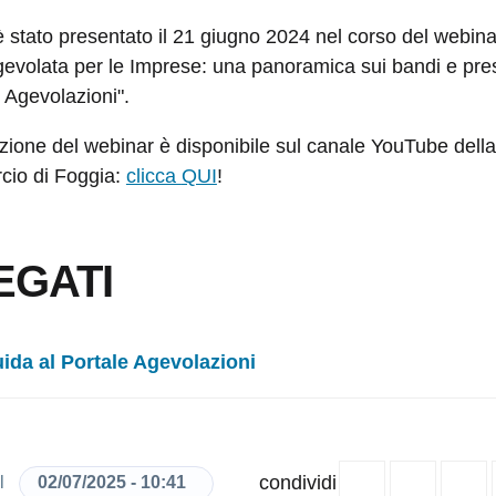
 è stato presentato il 21 giugno 2024 nel corso del webina
evolata per le Imprese: una panoramica sui bandi e pre
 Agevolazioni".
azione del webinar è disponibile sul canale YouTube del
cio di Foggia:
clicca
QUI
!
EGATI
ida al Portale Agevolazioni
condividi
02/07/2025 - 10:41
il