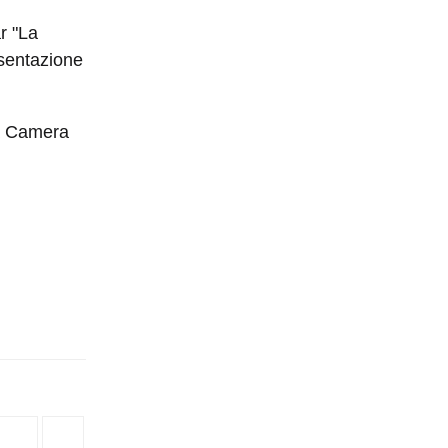
r "La
sentazione
la Camera