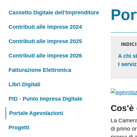
Por
Cassetto Digitale dell'Imprenditore
Contributi alle imprese 2024
Contributi alle imprese 2025
INDIC
Contributi alle imprese 2026
A chi s
I serviz
Fatturazione Elettronica
Libri Digitali
PID - Punto Impresa Digitale
Cos'è 
Portale Agevolazioni
La Camera 
Progetti
di primo or
ricerca di 