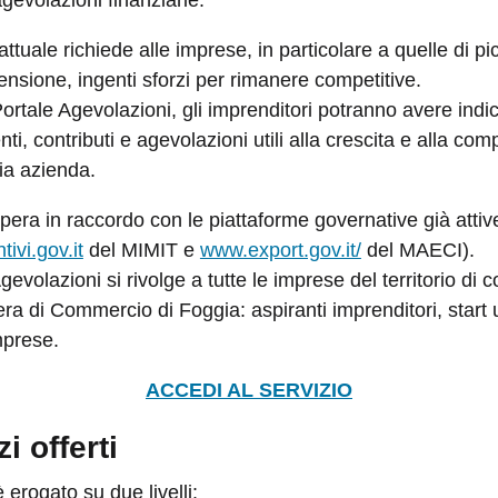
attuale richiede alle imprese, in particolare a quelle di pi
nsione, ingenti sforzi per rimanere competitive.
ortale Agevolazioni, gli imprenditori potranno avere indi
ti, contributi e agevolazioni utili alla crescita e alla comp
ia azienda.
opera in raccordo con le piattaforme governative già attiv
ivi.gov.it
del MIMIT e
www.export.gov.it/
del MAECI).
Agevolazioni si rivolge a tutte le imprese del territorio d
ra di Commercio di Foggia: aspiranti imprenditori, start
mprese.
ACCEDI AL SERVIZIO
zi offerti
è erogato su due livelli: