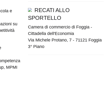
RECATI ALLO
ccola e
SPORTELLO
cazioni su
Camera di commercio di Foggia -
etitività
Cittadella dell'Economia
Via Michele Protano, 7 - 71121 Foggia
3° Piano
e
i competenza
 up, MPMI