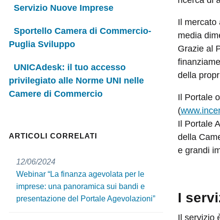
Servizio Nuove Imprese
Il mercato 
Sportello Camera di Commercio-
media dime
Puglia Sviluppo
Grazie al P
finanziamen
UNICAdesk: il tuo accesso
della propr
privilegiato alle Norme UNI nelle
Camere di Commercio
Il Portale 
(
www.incent
Il Portale 
ARTICOLI CORRELATI
della Came
e grandi i
12/06/2024
Webinar “La finanza agevolata per le
imprese: una panoramica sui bandi e
I servi
presentazione del Portale Agevolazioni”
Il servizio 