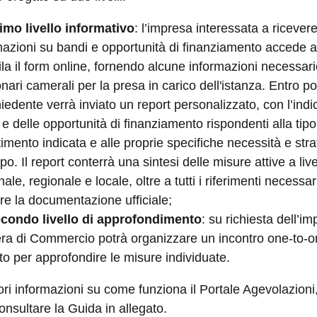
imo livello informativo
: l’impresa interessata a ricever
mazioni su bandi e opportunità di finanziamento accede al
la il form online, fornendo alcune informazioni necessari
nari camerali per la presa in carico dell'istanza. Entro po
hiedente verrà inviato un report personalizzato, con l’ind
e delle opportunità di finanziamento rispondenti alla tipo
imento indicata e alle proprie specifiche necessità e stra
po. Il report conterrà una sintesi delle misure attive a live
ale, regionale e locale, oltre a tutti i riferimenti necessar
ire la documentazione ufficiale;
condo livello di approfondimento
: su richiesta dell’im
a di Commercio potrà organizzare un incontro one-to-o
to per approfondire le misure individuate.
ri informazioni su come funziona il Portale Agevolazioni
onsultare la Guida in allegato.