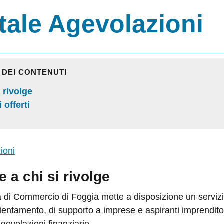
tale Agevolazioni
I DEI CONTENUTI
i rivolge
i offerti
e a chi si rivolge
di Commercio di Foggia mette a disposizione un servizi
ientamento, di supporto a imprese e aspiranti imprenditor
agevolazioni finanziarie.