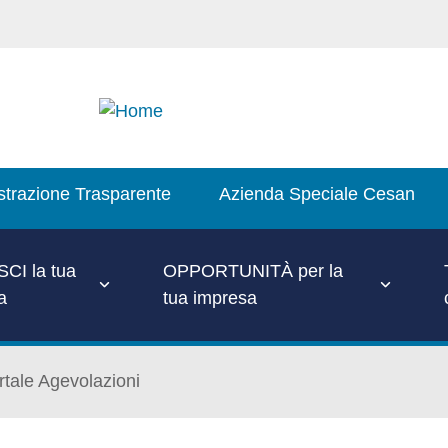
trazione Trasparente
Azienda Speciale Cesan
CI la tua
OPPORTUNITÀ per la
a
tua impresa
rtale Agevolazioni