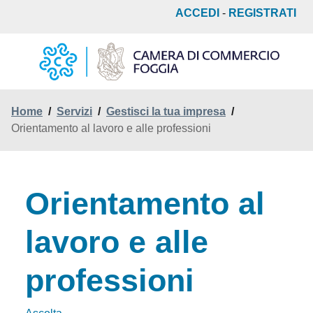
Salta
ACCEDI
-
REGISTRATI
al
contenuto
principale
Home
/
Servizi
/
Gestisci la tua impresa
/
Orientamento al lavoro e alle professioni
Orientamento al
lavoro e alle
professioni