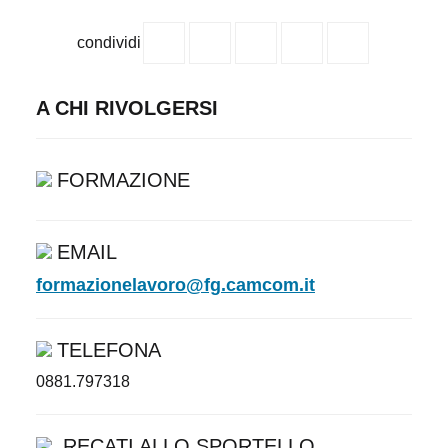
condividi
A CHI RIVOLGERSI
FORMAZIONE
EMAIL
formazionelavoro@fg.camcom.it
TELEFONA
0881.797318
RECATI ALLO SPORTELLO