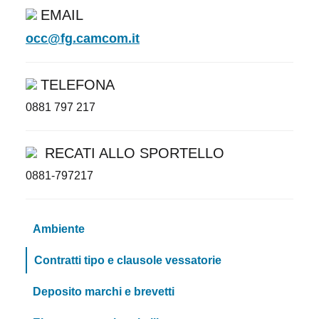
EMAIL
occ@fg.camcom.it
TELEFONA
0881 797 217
RECATI ALLO SPORTELLO
0881-797217
Ambiente
Contratti tipo e clausole vessatorie
Deposito marchi e brevetti