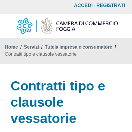
Salta
ACCEDI
-
REGISTRATI
al
contenuto
principale
Home
/
Servizi
/
Tutela impresa e consumatore
/
Contratti tipo e clausole vessatorie
Contratti tipo e
clausole
vessatorie