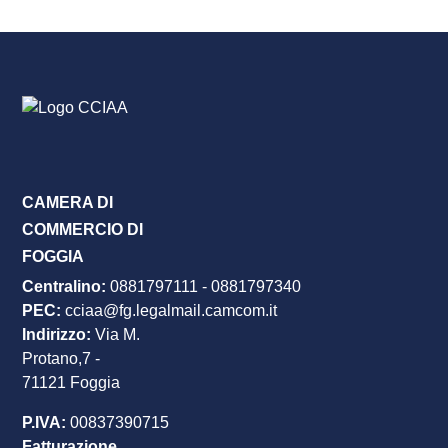
CAMERA DI
COMMERCIO DI
FOGGIA
Centralino:
0881797111
-
0881797340
PEC
:
cciaa@fg.legalmail.camcom.it
Indirizzo:
Via M.
Protano,7 -
71121 Foggia
P.IVA:
00837390715
Fatturazione