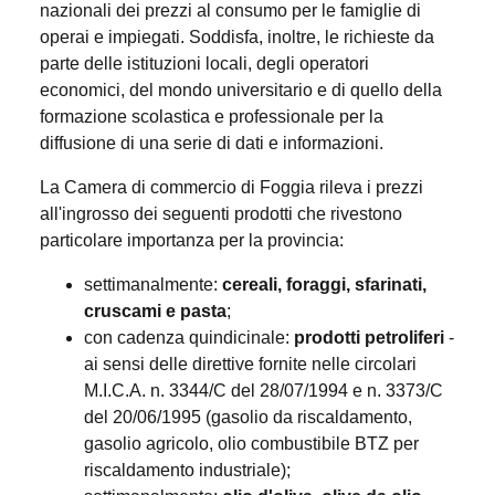
nazionali dei prezzi al consumo per le famiglie di
operai e impiegati. Soddisfa, inoltre, le richieste da
parte delle istituzioni locali, degli operatori
economici, del mondo universitario e di quello della
formazione scolastica e professionale per la
diffusione di una serie di dati e informazioni.
La Camera di commercio di Foggia rileva i prezzi
all'ingrosso dei seguenti prodotti che rivestono
particolare importanza per la provincia:
settimanalmente:
cereali, foraggi, sfarinati,
cruscami e pasta
;
con cadenza quindicinale:
prodotti petroliferi
-
ai sensi delle direttive fornite nelle circolari
M.I.C.A. n. 3344/C del 28/07/1994 e n. 3373/C
del 20/06/1995 (gasolio da riscaldamento,
gasolio agricolo, olio combustibile BTZ per
riscaldamento industriale);