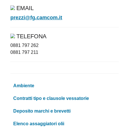
EMAIL
prezzi@fg.camcom.it
TELEFONA
0881 797 262
0881 797 211
Ambiente
Contratti tipo e clausole vessatorie
Deposito marchi e brevetti
Elenco assaggiatori olii