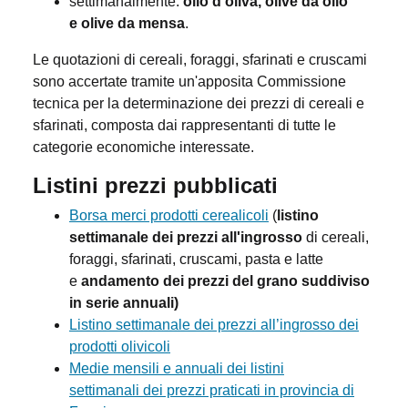
settimanalmente:
olio d'oliva, olive da olio
e olive da mensa
.
Le quotazioni di cereali, foraggi, sfarinati e cruscami
sono accertate tramite un'apposita Commissione
tecnica per la determinazione dei prezzi di cereali e
sfarinati, composta dai rappresentanti di tutte le
categorie economiche interessate.
Listini prezzi pubblicati
Borsa merci prodotti cerealicoli
(
listino
settimanale dei prezzi all'ingrosso
di cereali,
foraggi, sfarinati, cruscami, pasta e latte
e
andamento dei prezzi del grano suddiviso
in serie annuali)
Listino settimanale dei prezzi all’ingrosso dei
prodotti olivicoli
Medie mensili e annuali dei listini
settimanali dei prezzi praticati in provincia di