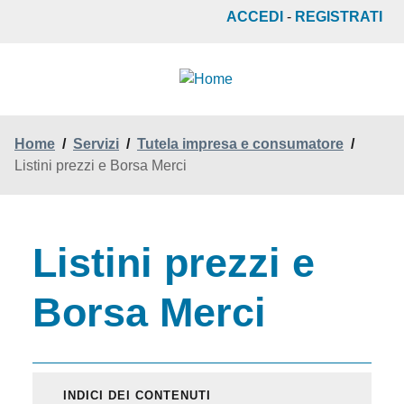
Salta
ACCEDI
-
REGISTRATI
al
contenuto
principale
Home
/
Servizi
/
Tutela impresa e consumatore
/
Listini prezzi e Borsa Merci
Listini prezzi e
Borsa Merci
INDICI DEI CONTENUTI