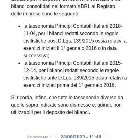
bilanci consolidati nel formato XBRL al Registro
delle imprese sono le seguenti:
la tassonomia Principi Contabili Italiani 2018-
11-04, per i bilanci redatti secondo le regole
civilistiche post D.Lgs. 139/2015 ossia relativi a
esercizi iniziati il 1° gennaio 2016 o in data
successiva;
la tassonomia Principi Contabili Italiani 2015-
12-14, per i bilanci redatti secondo le regole
civilistiche ante D.Lgs. 139/2015 ossia relativi a
esercizi iniziati prima del 1° gennaio 2016.
Si ricorda, infine, che tutte le tassonomie diverse da
quelle sopra indicate sono dismesse e, quindi, non
utilizzabili per il deposito dei bilanci.
24/08/2023 - 11:48
Aggiornato il