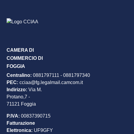
CAMERA DI
COMMERCIO DI
FOGGIA
Centralino:
0881797111
-
0881797340
PEC
:
cciaa@fg.legalmail.camcom.it
Indirizzo:
Via M.
Protano,7 -
71121 Foggia
P.IVA:
00837390715
Fatturazione
Elettronica:
UF9GFY