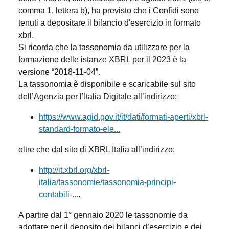
comma 1, lettera b), ha previsto che i Confidi sono
tenuti a depositare il bilancio d'esercizio in formato
xbrl.
Si ricorda che la tassonomia da utilizzare per la
formazione delle istanze XBRL per il 2023 è la
versione “2018-11-04”.
La tassonomia è disponibile e scaricabile sul sito
dell’Agenzia per l’Italia Digitale all’indirizzo:
https://www.agid.gov.it/it/dati/formati-aperti/xbrl-
standard-formato-ele...
oltre che dal sito di XBRL Italia all’indirizzo:
http://it.xbrl.org/xbrl-
italia/tassonomie/tassonomia-principi-
contabili-...
.
A partire dal 1° gennaio 2020 le tassonomie da
adottare per il deposito dei bilanci d’esercizio e dei