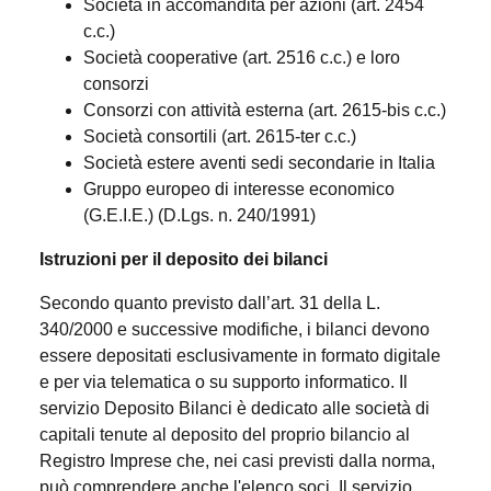
Società in accomandita per azioni (art. 2454
c.c.)
Società cooperative (art. 2516 c.c.) e loro
consorzi
Consorzi con attività esterna (art. 2615-bis c.c.)
Società consortili (art. 2615-ter c.c.)
Società estere aventi sedi secondarie in Italia
Gruppo europeo di interesse economico
(G.E.I.E.) (D.Lgs. n. 240/1991)
Istruzioni per il deposito dei bilanci
Secondo quanto previsto dall’art. 31 della L.
340/2000 e successive modifiche, i bilanci devono
essere depositati esclusivamente in formato digitale
e per via telematica o su supporto informatico. Il
servizio Deposito Bilanci è dedicato alle società di
capitali tenute al deposito del proprio bilancio al
Registro Imprese che, nei casi previsti dalla norma,
può comprendere anche l'elenco soci. Il servizio