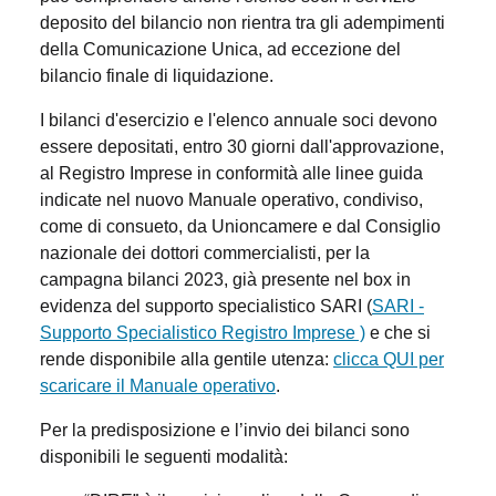
deposito del bilancio non rientra tra gli adempimenti
della Comunicazione Unica, ad eccezione del
bilancio finale di liquidazione.
I bilanci d'esercizio e l'elenco annuale soci devono
essere depositati, entro 30 giorni dall'approvazione,
al Registro Imprese in conformità alle linee guida
indicate nel nuovo Manuale operativo, condiviso,
come di consueto, da Unioncamere e dal Consiglio
nazionale dei dottori commercialisti, per la
campagna bilanci 2023, già presente nel box in
evidenza del supporto specialistico SARI (
SARI -
Supporto Specialistico Registro Imprese )
e che si
rende disponibile alla gentile utenza:
clicca QUI per
scaricare il Manuale operativo
.
Per la predisposizione e l’invio dei bilanci sono
disponibili le seguenti modalità: