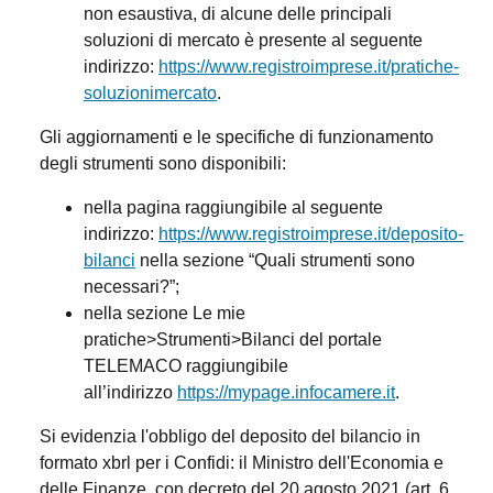
non esaustiva, di alcune delle principali
soluzioni di mercato è presente al seguente
indirizzo:
https://www.registroimprese.it/pratiche-
soluzionimercato
.
Gli aggiornamenti e le specifiche di funzionamento
degli strumenti sono disponibili:
nella pagina raggiungibile al seguente
indirizzo:
https://www.registroimprese.it/deposito-
bilanci
nella sezione “Quali strumenti sono
necessari?”;
nella sezione Le mie
pratiche>Strumenti>Bilanci del portale
TELEMACO raggiungibile
all’indirizzo
https://mypage.infocamere.it
.
Si evidenzia l'obbligo del deposito del bilancio in
formato xbrl per i Confidi: il Ministro dell'Economia e
delle Finanze, con decreto del 20 agosto 2021 (art. 6,