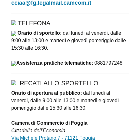
cciaa@fg.legalmail.camcom.it
TELEFONA
Orario di sportello:
dal lunedi al venerdi, dalle
9:00 alle 13:00 e martedì e giovedì pomeriggio dalle
15:30 alle 16:30.
Assistenza pratiche telematiche:
0881797248
RECATI ALLO SPORTELLO
Orario di apertura al pubblico:
dal lunedi al
venerdi, dalle 9:00 alle 13:00 e martedì e giovedì
pomeriggio dalle 15:30 alle 16:30.
Camera di Commercio di Foggia
Cittadella dell'Economia
Via Michele Protano,7 - 71121 Foggia