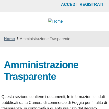
Salta
ACCEDI
-
REGISTRATI
al
contenuto
principale
Home
/
Amministrazione Trasparente
Amministrazione
Trasparente
Questa sezione contiene i documenti, le informazioni e i dati
pubblicati dalla Camera di commercio di Foggia per finalità di
trasparenza, in conformità a quanto previsto dal decreto