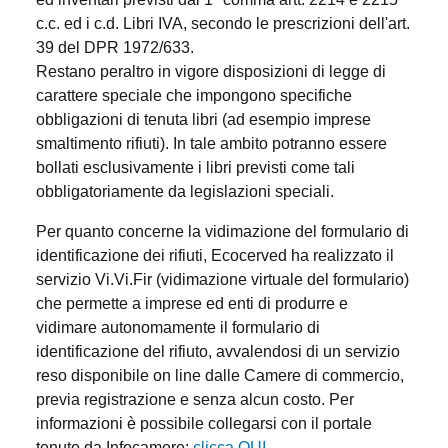
c.c. ed i c.d. Libri IVA, secondo le prescrizioni dell'art.
39 del DPR 1972/633.
Restano peraltro in vigore disposizioni di legge di
carattere speciale che impongono specifiche
obbligazioni di tenuta libri (ad esempio imprese
smaltimento rifiuti). In tale ambito potranno essere
bollati esclusivamente i libri previsti come tali
obbligatoriamente da legislazioni speciali.
Per quanto concerne la vidimazione del formulario di
identificazione dei rifiuti, Ecocerved ha realizzato il
servizio Vi.Vi.Fir (vidimazione virtuale del formulario)
che permette a imprese ed enti di produrre e
vidimare autonomamente il formulario di
identificazione del rifiuto, avvalendosi di un servizio
reso disponibile on line dalle Camere di commercio,
previa registrazione e senza alcun costo. Per
informazioni è possibile collegarsi con il portale
tenuto da Infocamere:
clicca QUI
.