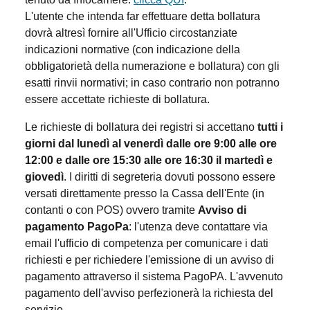
L'utente che intenda far effettuare detta bollatura
dovrà altresì fornire all'Ufficio circostanziate
indicazioni normative (con indicazione della
obbligatorietà della numerazione e bollatura) con gli
esatti rinvii normativi; in caso contrario non potranno
essere accettate richieste di bollatura.
Le richieste di bollatura dei registri si accettano
tutti i
giorni dal lunedì al venerdì dalle ore 9:00 alle ore
12:00 e dalle ore 15:30 alle ore 16:30 il martedì e
giovedì
. I diritti di segreteria dovuti possono essere
versati direttamente presso la Cassa dell'Ente (in
contanti o con POS) ovvero tramite
Avviso di
pagamento PagoPa
: l'utenza deve contattare via
email l'ufficio di competenza per comunicare i dati
richiesti e per richiedere l'emissione di un avviso di
pagamento attraverso il sistema PagoPA. L'avvenuto
pagamento dell'avviso perfezionerà la richiesta del
servizio.