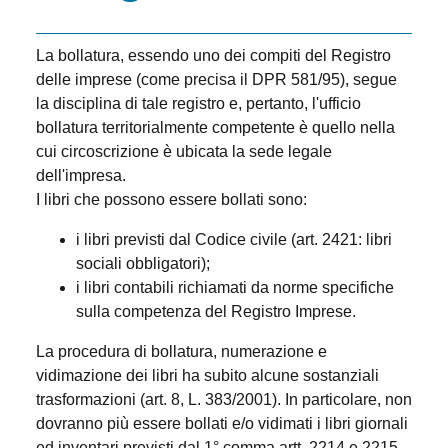
La bollatura, essendo uno dei compiti del Registro
delle imprese (come precisa il DPR 581/95), segue
la disciplina di tale registro e, pertanto, l'ufficio
bollatura territorialmente competente è quello nella
cui circoscrizione è ubicata la sede legale
dell'impresa.
I libri che possono essere bollati sono:
i libri previsti dal Codice civile (art. 2421: libri
sociali obbligatori);
i libri contabili richiamati da norme specifiche
sulla competenza del Registro Imprese.
La procedura di bollatura, numerazione e
vidimazione dei libri ha subito alcune sostanziali
trasformazioni (art. 8, L. 383/2001). In particolare, non
dovranno più essere bollati e/o vidimati i libri giornali
ed inventari previsti dal 1° comma artt. 2214 e 2215