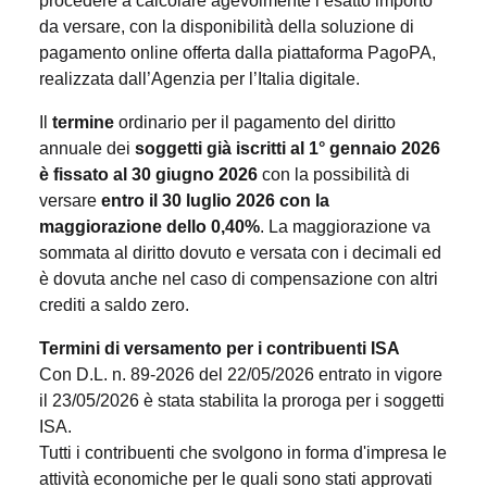
procedere a calcolare agevolmente l’esatto importo
da versare, con la disponibilità della soluzione di
pagamento online offerta dalla piattaforma PagoPA,
realizzata dall’Agenzia per l’Italia digitale.
Il
termine
ordinario per il pagamento del diritto
annuale dei
soggetti già iscritti al 1° gennaio 2026
è fissato al 30 giugno 2026
con la possibilità di
versare
entro il 30 luglio 2026 con la
maggiorazione dello 0,40%
. La maggiorazione va
sommata al diritto dovuto e versata con i decimali ed
è dovuta anche nel caso di compensazione con altri
crediti a saldo zero.
Termini di versamento per i contribuenti ISA
Con D.L. n. 89-2026 del 22/05/2026 entrato in vigore
il 23/05/2026 è stata stabilita la proroga per i soggetti
ISA.
Tutti i contribuenti che svolgono in forma d'impresa le
attività economiche per le quali sono stati approvati