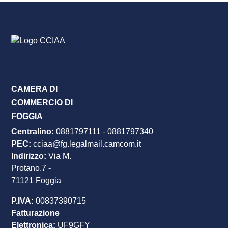
CAMERA DI
COMMERCIO DI
FOGGIA
Centralino:
0881797111
-
0881797340
PEC
:
cciaa@fg.legalmail.camcom.it
Indirizzo:
Via M.
Protano,7 -
71121 Foggia
P.IVA:
00837390715
Fatturazione
Elettronica:
UF9GFY