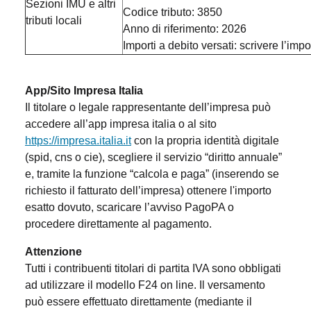
Sezioni IMU e altri
Codice tributo: 3850
tributi locali
Anno di riferimento: 2026
Importi a debito versati: scrivere l’impo
App/Sito Impresa Italia
Il titolare o legale rappresentante dell’impresa può
accedere all’app impresa italia o al sito
https://impresa.italia.it
con la propria identità digitale
(spid, cns o cie), scegliere il servizio “diritto annuale”
e, tramite la funzione “calcola e paga” (inserendo se
richiesto il fatturato dell’impresa) ottenere l'importo
esatto dovuto, scaricare l’avviso PagoPA o
procedere direttamente al pagamento.
Attenzione
Tutti i contribuenti titolari di partita IVA sono obbligati
ad utilizzare il modello F24 on line. Il versamento
può essere effettuato direttamente (mediante il