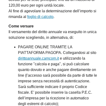
120,00 euro per ogni unità locale.
Al fine di agevolare la determinazione dell’importo si
rimanda al
foglio di calcolo
.
Come versare
Il versamento del diritto annuale va eseguito in unica
soluzione scegliendo, in alternativa, di:
PAGARE ONLINE TRAMITE LA
PIATTAFORMA PAGOPA. Collegandosi al sito
dirittoannuale.camcom.it
e utilizzando la
funzione "calcola e paga", si può calcolare
quanto dovuto e anche pagare direttamente on
line (l'accesso sarà possibile da parte di tutte le
imprese senza necessità di autenticazione.
Sarà sufficiente indicare il proprio Codice
fiscale. E’ possibile inserire la casella P.E.C.
dell’impresa per la ricezione in automatico
degli estremi di calcolo);