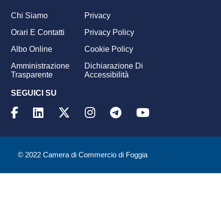
Chi Siamo
Privacy
Footer
Orari E Contatti
Privacy Policy
menu
Albo Online
Cookie Policy
Amministrazione
Dichiarazione Di
Trasparente
Accessibilità
SEGUICI SU
© 2022 Camera di Commercio di Foggia