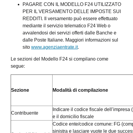
PAGARE CON IL MODELLO F24 UTILIZZATO
PER IL VERSAMENTO DELLE IMPOSTE SUI
REDDITI. Il versamento può essere effettuato
mediante il servizio telematico F24 Web o
avvalendosi dei servizi offerti dalle Banche e
dalle Poste Italiane. Maggiori informazioni sul
sito
www.agenziaentrate.it
.
Le sezioni del Modello F24 si compilano come
segue:
Sezione
Modalità di compilazione
Indicare il codice fiscale dell’impresa (n
Contribuente
e il domicilio fiscale
Codice ente/codice comune: FG (compi
sinistra e lasciare vuote le due succes