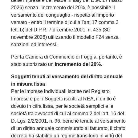
delle Imprese e del Made in Italy del D.M. 17 marzo
2026) senza l'incremento del 20%, è possibile il
versamento del conguaglio - rispetto all'importo
versato - entro il termine di cui all'art. 17 comma 3
lett. b) del D.P.R. 7 dicembre 2001, n. 435 (30
novembre 2026) utilizzando il modello F24 senza
sanzioni ed interessi.
Per la Camera di Commercio di Foggia, pertanto, è
stato autorizzato un
incremento del 20%
.
Soggetti tenuti al versamento del diritto annuale
in misura fissa
Per le imprese individuali iscritte nel Registro
Imprese e per i Soggetti iscritti al REA, il diritto è
dovuto in cifra fissa, per le società semplici e le
società tra avvocati di cui al comma 2 dell'art. 16 del
D. Lgs. 2/2/2001, n. 96, benché tenute al versamento
di un diritto annuale commisurato al fatturato, il citato
decreto ha stabilito un regime transitorio in virtù del