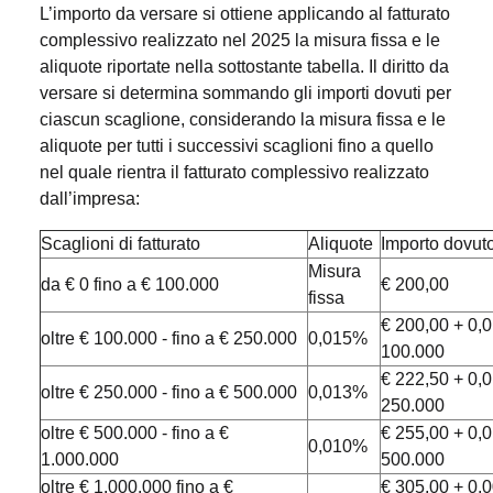
L’importo da versare si ottiene applicando al fatturato
complessivo realizzato nel 2025 la misura fissa e le
aliquote riportate nella sottostante tabella. Il diritto da
versare si determina sommando gli importi dovuti per
ciascun scaglione, considerando la misura fissa e le
aliquote per tutti i successivi scaglioni fino a quello
nel quale rientra il fatturato complessivo realizzato
dall’impresa:
Scaglioni di fatturato
Aliquote
Importo dovuto
Misura
da € 0 fino a € 100.000
€ 200,00
fissa
€ 200,00 + 0,
oltre € 100.000 - fino a € 250.000
0,015%
100.000
€ 222,50 + 0,
oltre € 250.000 - fino a € 500.000
0,013%
250.000
oltre € 500.000 - fino a €
€ 255,00 + 0,
0,010%
1.000.000
500.000
oltre € 1.000.000 fino a €
€ 305,00 + 0,