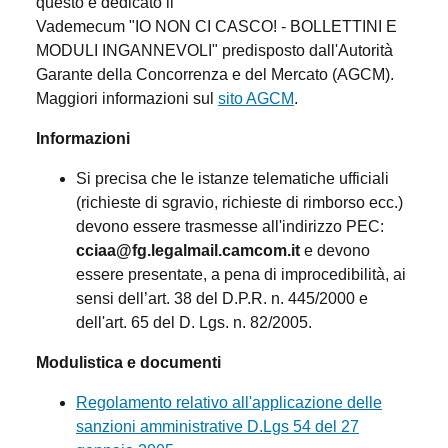
questo è dedicato il
Vademecum "IO NON CI CASCO! - BOLLETTINI E
MODULI INGANNEVOLI" predisposto dall'Autorità
Garante della Concorrenza e del Mercato (AGCM).
Maggiori informazioni sul
sito AGCM
.
Informazioni
Si precisa che le istanze telematiche ufficiali
(richieste di sgravio, richieste di rimborso ecc.)
devono essere trasmesse all'indirizzo PEC:
cciaa@fg.legalmail.camcom.it
e devono
essere presentate, a pena di improcedibilità, ai
sensi dell’art. 38 del D.P.R. n. 445/2000 e
dell'art. 65 del D. Lgs. n. 82/2005.
Modulistica e documenti
Regolamento relativo all'applicazione delle
sanzioni amministrative D.Lgs 54 del 27