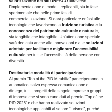
valorizzazione dei siti UNESCO
attraverso
l'implementazione di modelli replicabili, sia in fase
sperimentale che nelle prime fasi di
commercializzazione. Si darà particolare enfasi alle
tecnologie che favoriscono la
fruizione turistica e
la
conoscenza del patrimonio culturale e naturale
,
sia tangibile che intangibile. Un’attenzione speciale
sarà dedicata anche alle innovazioni e alle
soluzioni
adottate per facilitare e migliorare l’accessibilità
culturale
per tutti e l’accessibilità delle persone con
diversità.
Destinatari e modalità di partecipazione
Al premio “Top of the PID Mirabilia” parteciperanno in
automatico, salvo espressa comunicazione di
diniego, tutti i progetti delle singole imprese o gruppi
di imprese che si sono candidati al premio “Top of the
PID 2025” e che hanno realizzato soluzioni
tecnologiche applicabili al settore “turismo", purché