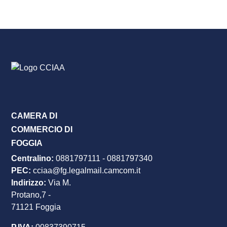
CAMERA DI
COMMERCIO DI
FOGGIA
Centralino:
0881797111
-
0881797340
PEC
:
cciaa@fg.legalmail.camcom.it
Indirizzo:
Via M.
Protano,7 -
71121 Foggia