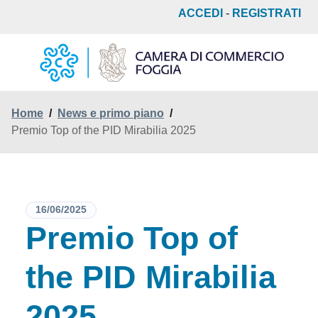
Salta
ACCEDI
-
REGISTRATI
al
contenuto
principale
Home
/
News e primo piano
/
Premio Top of the PID Mirabilia 2025
16/06/2025
Premio Top of
the PID Mirabilia
2025