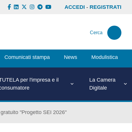
ACCEDI
-
REGISTRATI
Cerca
Comunicati stampa
News
Modulistica
TUTELA per l'impresa e il
La Camera
consumatore
Digitale
 gratuito "Progetto SEI 2026"