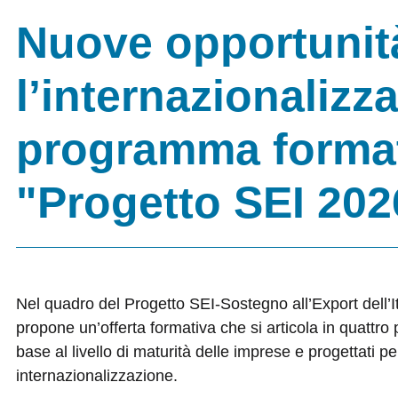
Nuove opportunit
l’internazionalizza
programma format
"Progetto SEI 202
Nel quadro del Progetto SEI-Sostegno all’Export dell’I
propone un’offerta formativa che si articola in quattro p
base al livello di maturità delle imprese e progettati 
internazionalizzazione.