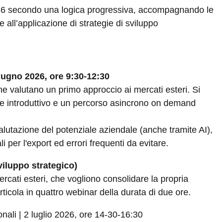
026 secondo una logica progressiva, accompagnando le
e all’applicazione di strategie di sviluppo
iugno 2026, ore 9:30-12:30
 valutano un primo approccio ai mercati esteri. Si
ve introduttivo e un percorso asincrono on demand
lutazione del potenziale aziendale (anche tramite AI),
li per l'export ed errori frequenti da evitare.
viluppo strategico)
ercati esteri, che vogliono consolidare la propria
ticola in quattro webinar della durata di due ore.
onali | 2 luglio 2026, ore 14-30-16:30