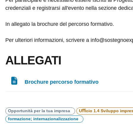
credenziali e registrarsi all'evento nella sezione dedic
In allegato la brochure del percorso formativo.
Per ulteriori informazioni, scrivere a info@sostegnoexp
ALLEGATI
Brochure percorso formativo
Opportunità per la tua impresa
Uﬃcio 1.4 Sviluppo imprese
formazione; internazionalizzazione