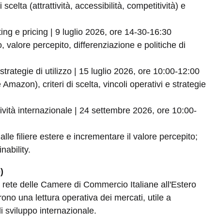
 scelta (attrattività, accessibilità, competitività) e
ng e pricing | 9 luglio 2026, ore 14-30-16:30
ro, valore percepito, differenziazione e politiche di
strategie di utilizzo | 15 luglio 2026, ore 10:00-12:00
mazon), criteri di scelta, vincoli operativi e strategie
tività internazionale | 24 settembre 2026, ore 10:00-
lle filiere estere e incrementare il valore percepito;
nability.
)
a rete delle Camere di Commercio Italiane all'Estero
rono una lettura operativa dei mercati, utile a
i sviluppo internazionale.