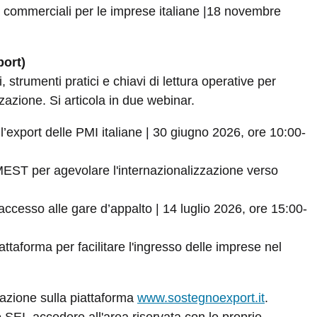
 commerciali per le imprese italiane |18 novembre
port)
 strumenti pratici e chiavi di lettura operative per
zazione. Si articola in due webinar.
l’export delle PMI italiane | 30 giugno 2026, ore 10:00-
EST per agevolare l'internazionalizzazione verso
accesso alle gare d’appalto | 14 luglio 2026, ore 15:00-
ttaforma per facilitare l'ingresso delle imprese nel
lazione sulla piattaforma
www.sostegnoexport.it
.
o SEI, accedere all'area riservata con le proprie