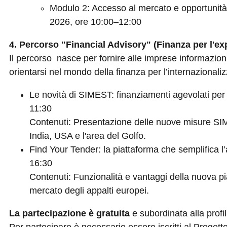
Modulo 2: Accesso al mercato e opportunità
2026, ore 10:00–12:00
4. Percorso "Financial Advisory" (Finanza per l'ex
Il percorso nasce per fornire alle imprese informazioni,
orientarsi nel mondo della finanza per l’internazionaliz
Le novità di SIMEST: finanziamenti agevolati per 
11:30
Contenuti: Presentazione delle nuove misure SIM
India, USA e l'area del Golfo.
Find Your Tender: la piattaforma che semplifica l’
16:30
Contenuti: Funzionalità e vantaggi della nuova pia
mercato degli appalti europei.
La partecipazione è gratuita
e subordinata alla profi
Per partecipare è necessario essere iscritti al Progett