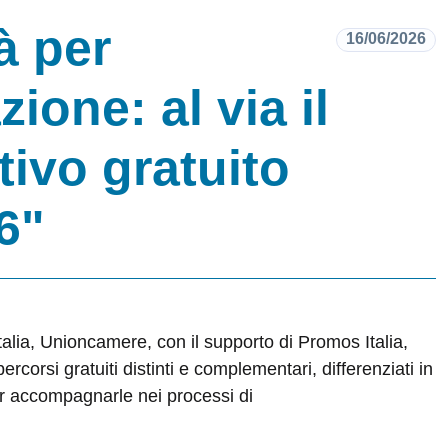
à per
16/06/2026
zione: al via il
ivo gratuito
6"
talia, Unioncamere, con il supporto di Promos Italia,
ercorsi gratuiti distinti e complementari, differenziati in
per accompagnarle nei processi di