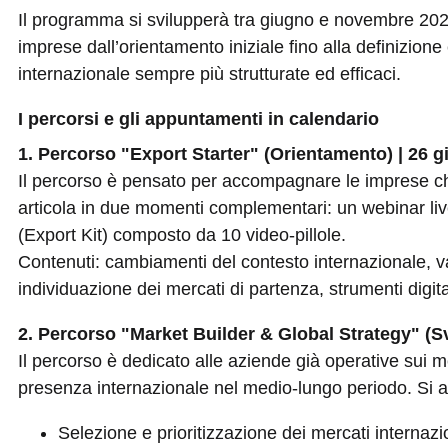
Il programma si svilupperà tra giugno e novembre 2
imprese dall’orientamento iniziale fino alla definizione 
internazionale sempre più strutturate ed efficaci.
I percorsi e gli appuntamenti in calendario
1. Percorso "Export Starter" (Orientamento) | 26 g
Il percorso è pensato per accompagnare le imprese che
articola in due momenti complementari: un webinar li
(Export Kit) composto da 10 video-pillole.
Contenuti: cambiamenti del contesto internazionale, va
individuazione dei mercati di partenza, strumenti digita
2. Percorso "Market Builder & Global Strategy" (S
Il percorso è dedicato alle aziende già operative sui m
presenza internazionale nel medio-lungo periodo. Si ar
Selezione e prioritizzazione dei mercati internazi