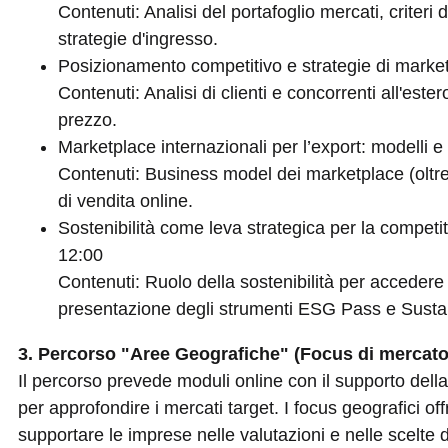
Contenuti: Analisi del portafoglio mercati, criteri di
strategie d'ingresso.
Posizionamento competitivo e strategie di marketi
Contenuti: Analisi di clienti e concorrenti all'este
prezzo.
Marketplace internazionali per l’export: modelli e 
Contenuti: Business model dei marketplace (oltre A
di vendita online.
Sostenibilità come leva strategica per la competi
12:00
Contenuti: Ruolo della sostenibilità per accedere a
presentazione degli strumenti ESG Pass e Sustai
3. Percorso "Aree Geografiche" (Focus di mercato
Il percorso prevede moduli online con il supporto dell
per approfondire i mercati target. I focus geografici off
supportare le imprese nelle valutazioni e nelle scelte d