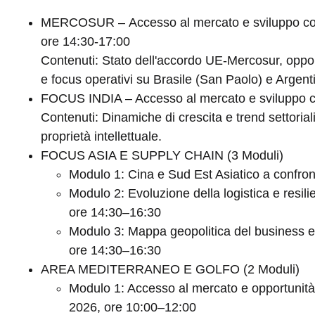
MERCOSUR – Accesso al mercato e sviluppo comm
ore 14:30-17:00
Contenuti: Stato dell'accordo UE-Mercosur, opportu
e focus operativi su Brasile (San Paolo) e Argen
FOCUS INDIA – Accesso al mercato e sviluppo co
Contenuti: Dinamiche di crescita e trend settoriali,
proprietà intellettuale.
FOCUS ASIA E SUPPLY CHAIN (3 Moduli)
Modulo 1: Cina e Sud Est Asiatico a confron
Modulo 2: Evoluzione della logistica e resili
ore 14:30–16:30
Modulo 3: Mappa geopolitica del business e
ore 14:30–16:30
AREA MEDITERRANEO E GOLFO (2 Moduli)
Modulo 1: Accesso al mercato e opportunità
2026, ore 10:00–12:00