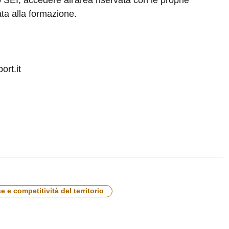
ata alla formazione.
ort.it
 e competitività del territorio