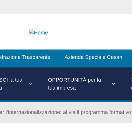
trazione Trasparente
Azienda Speciale Cesan
CI la tua
OPPORTUNITÀ per la
a
tua impresa
r l’internazionalizzazione: al via il programma formativo