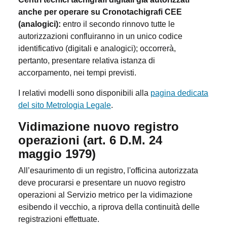
anche per operare su Cronotachigrafi CEE
(analogici):
entro il secondo rinnovo tutte le
autorizzazioni confluiranno in un unico codice
identificativo (digitali e analogici); occorrerà,
pertanto, presentare relativa istanza di
accorpamento, nei tempi previsti.
I relativi modelli sono disponibili alla
pagina dedicata
del sito Metrologia Legale
.
Vidimazione nuovo registro
operazioni (art. 6 D.M. 24
maggio 1979)
All’esaurimento di un registro, l'officina autorizzata
deve procurarsi e presentare un nuovo registro
operazioni al Servizio metrico per la vidimazione
esibendo il vecchio, a riprova della continuità delle
registrazioni effettuate.