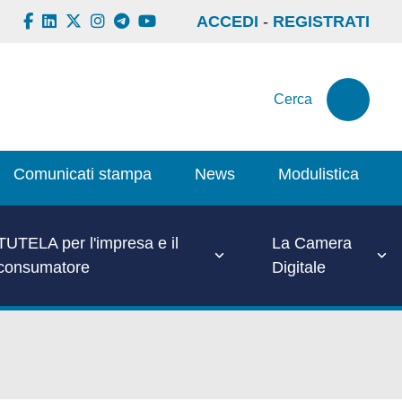
ACCEDI
-
REGISTRATI
Cerca
Comunicati stampa
News
Modulistica
TUTELA per l'impresa e il
La Camera
consumatore
Digitale