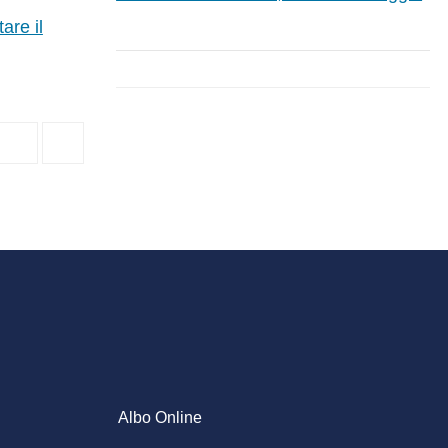
are il
Albo Online