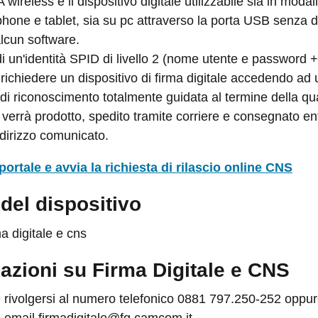
 wireless è il dispositivo digitale utilizzabile sia in modal
hone e tablet, sia su pc attraverso la porta USB senza 
alcun software.
i un'identità SPID di livello 2 (nome utente e password 
richiedere un dispositivo di firma digitale accedendo ad
di riconoscimento totalmente guidata al termine della qua
 verrà prodotto, spedito tramite corriere e consegnato en
indirizzo comunicato.
portale e avvia la richiesta di rilascio online CNS
del dispositivo
azioni su Firma Digitale e CNS
e rivolgersi al numero telefonico 0881 797.250-252 oppu