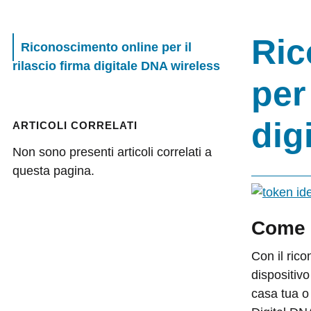
Ric
Riconoscimento online per il
rilascio firma digitale DNA wireless
per 
dig
ARTICOLI CORRELATI
Non sono presenti articoli correlati a
questa pagina.
Come 
Con il rico
dispositiv
casa tua o 