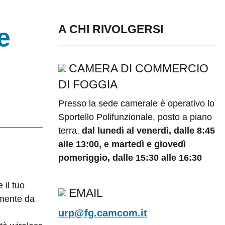
e
A CHI RIVOLGERSI
CAMERA DI COMMERCIO
DI FOGGIA
Presso la sede camerale è operativo lo
Sportello Polifunzionale, posto a piano
terra,
dal lunedì al venerdì, dalle 8:45
alle 13:00, e martedì e giovedì
pomeriggio, dalle 15:30 alle 16:30
 il tuo
EMAIL
amente da
urp@fg.camcom.it