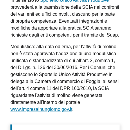
In tal senso lo
Sportello Unico Attività Produttive
provvederà alla trasmissione della SCIA nei confronti
dei vari enti ed uffici coinvolti, ciascuno per la parte
di propria competenza. Eventuali integrazioni e
modifiche da apportare alla pratica SCIA saranno
richieste dagli enti competenti per il tramite del Suap.
Modulistica: alla data odierna, per l'attività di molino
non è stata approvata l’adozione di una modulistica
unificata e standardizzata di cui all’art. 2, comma 1,
del D.Lgs. n. 126 del 30/06/2016. Per i Comuni che
gestiscono lo Sportello Unico Attività Produttive in
delega alla Camera di commercio di Foggia, ai sensi
dell'art. 4 comma 11 del DPR 160/2010, la SCIA
riguardante l'attività di molino viene generata
direttamente all'interno del portale
www.impresainungiorno.gov.it
.