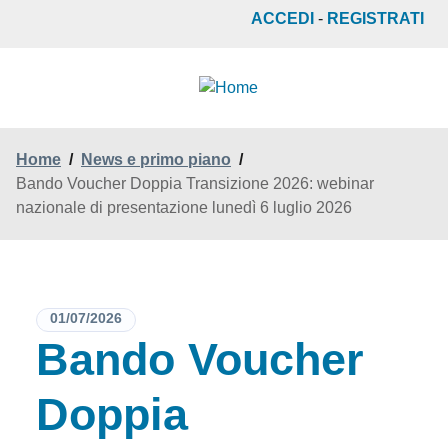
Salta
ACCEDI
-
REGISTRATI
al
contenuto
principale
Home
/
News e primo piano
/
Bando Voucher Doppia Transizione 2026: webinar
nazionale di presentazione lunedì 6 luglio 2026
01/07/2026
Bando Voucher
Doppia