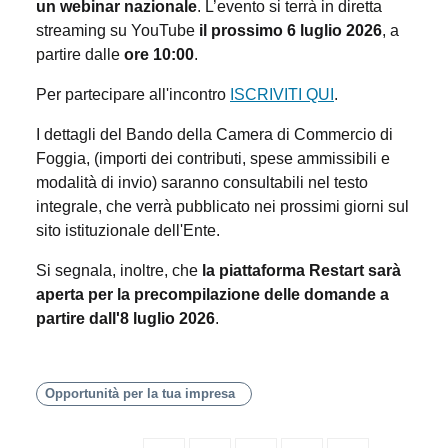
un webinar nazionale
. L’evento si terrà in diretta
streaming su YouTube
il prossimo 6 luglio 2026
, a
partire dalle
ore 10:00
.
Per partecipare all'incontro
ISCRIVITI QUI
.
I dettagli del Bando della Camera di Commercio di
Foggia, (importi dei contributi, spese ammissibili e
modalità di invio) saranno consultabili nel testo
integrale, che verrà pubblicato nei prossimi giorni sul
sito istituzionale dell'Ente.
Si segnala, inoltre, che
la piattaforma Restart sarà
aperta per la precompilazione delle domande a
partire dall'8 luglio 2026
.
Opportunità per la tua impresa