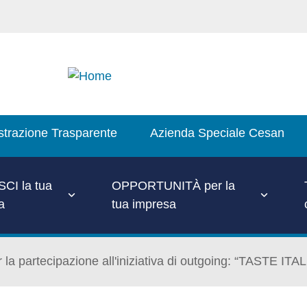
trazione Trasparente
Azienda Speciale Cesan
CI la tua
OPPORTUNITÀ per la
a
tua impresa
er la partecipazione all'iniziativa di outgoing: “TASTE