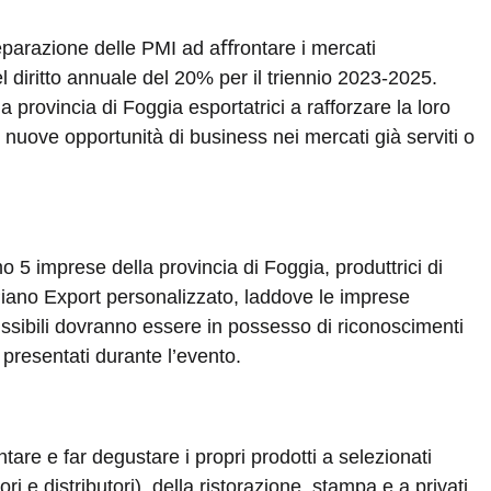
reparazione delle PMI ad aﬀrontare i mercati
el diritto annuale del 20% per il triennio 2023-2025.
la provincia di Foggia esportatrici a rafforzare la loro
i nuove opportunità di business nei mercati già serviti o
o 5 imprese della provincia di Foggia, produttrici di
 Piano Export personalizzato, laddove le imprese
ssibili dovranno essere in possesso di riconoscimenti
 presentati durante l’evento.
are e far degustare i propri prodotti a selezionati
i e distributori), della ristorazione, stampa e a privati