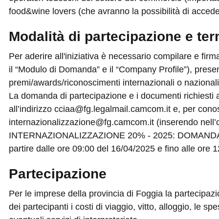
food&wine lovers (che avranno la possibilità di acceder
Modalità di partecipazione e te
Per aderire all'iniziativa è necessario compilare e fi
il “Modulo di Domanda” e il “Company Profile”), pres
premi/awards/riconoscimenti internazionali o nazionali 
La domanda di partecipazione e i documenti richiest
all’indirizzo cciaa@fg.legalmail.camcom.it e, per conos
internazionalizzazione@fg.camcom.it (inserendo nell
INTERNAZIONALIZZAZIONE 20% - 2025: DOMAND
partire dalle ore 09:00 del 16/04/2025 e fino alle ore 
Partecipazione
Per le imprese della provincia di Foggia la partecipaz
dei partecipanti i costi di viaggio, vitto, alloggio, le s