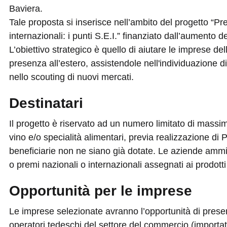
Baviera.
Tale proposta si inserisce nell’ambito del progetto “P
internazionali: i punti S.E.I.” finanziato dall’aumento d
L’obiettivo strategico è quello di aiutare le imprese del
presenza all’estero, assistendole nell'individuazione d
nello scouting di nuovi mercati.
Destinatari
Il progetto è riservato ad un numero limitato di massim
vino e/o specialità alimentari, previa realizzazione di
beneficiarie non ne siano già dotate. Le aziende ammi
o premi nazionali o internazionali assegnati ai prodotti
Opportunità per le imprese
Le imprese selezionate avranno l’opportunità di present
operatori tedeschi del settore del commercio (importator