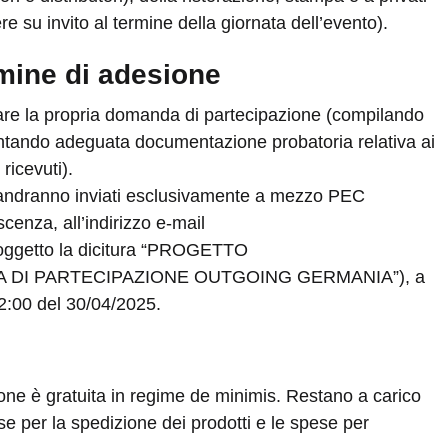
e su invito al termine della giornata dell’evento).
rmine di adesione
rmare la propria domanda di partecipazione (compilando
entando adeguata documentazione probatoria relativa ai
ricevuti).
i andranno inviati esclusivamente a mezzo PEC
cenza, all’indirizzo e-mail
’oggetto la dicitura “PROGETTO
A DI PARTECIPAZIONE OUTGOING GERMANIA”), a
12:00 del 30/04/2025.
ione è gratuita in regime de minimis. Restano a carico
pese per la spedizione dei prodotti e le spese per