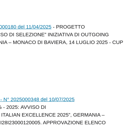
5000180 del 11/04/2025
- PROGETTO
ISO DI SELEZIONE” INIZIATIVA DI OUTGOING
IA – MONACO DI BAVIERA, 14 LUGLIO 2025 - CUP
° 2025000348 del 10/07/2025
- 2025: AVVISO DI
 ITALIAN EXCELLENCE 2025”, GERMANIA –
 I28I23000120005. APPROVAZIONE ELENCO