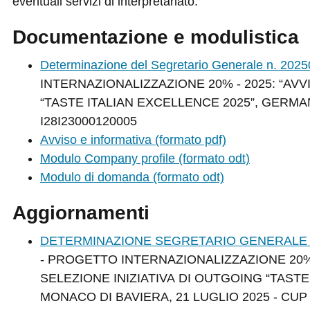
eventuali servizi di interpretariato.
Documentazione e modulistica
Determinazione del Segretario Generale n. 202
INTERNAZIONALIZZAZIONE 20% - 2025: “AVV
“TASTE ITALIAN EXCELLENCE 2025”, GERMAN
I28I23000120005
Avviso e informativa (formato pdf)
Modulo Company profile (formato odt)
Modulo di domanda (formato odt)
Aggiornamenti
DETERMINAZIONE SEGRETARIO GENERALE - N
- PROGETTO INTERNAZIONALIZZAZIONE 20% 
SELEZIONE INIZIATIVA DI OUTGOING “TASTE
MONACO DI BAVIERA, 21 LUGLIO 2025 - CUP