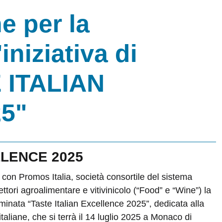
e per la
iniziativa di
 ITALIAN
5"
LLENCE 2025
on Promos Italia, società consortile del sistema
settori agroalimentare e vitivinicolo (“Food” e “Wine”) la
nominata “Taste Italian Excellence 2025”, dedicata alla
italiane, che si terrà il 14 luglio 2025 a Monaco di