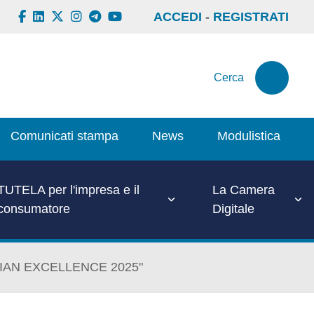
ACCEDI
-
REGISTRATI
Cerca
Comunicati stampa
News
Modulistica
TUTELA per l'impresa e il
La Camera
consumatore
Digitale
 ITALIAN EXCELLENCE 2025"