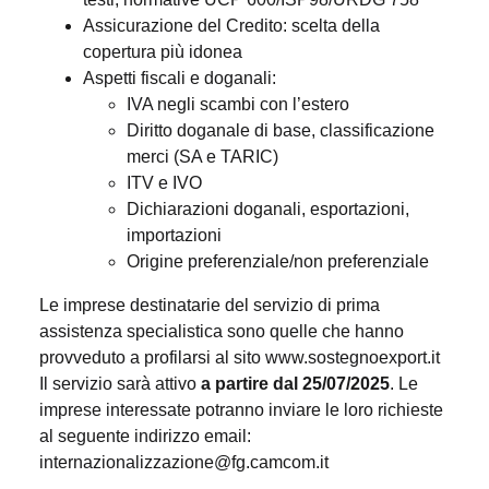
Assicurazione del Credito: scelta della
copertura più idonea
Aspetti fiscali e doganali:
IVA negli scambi con l’estero
Diritto doganale di base, classificazione
merci (SA e TARIC)
ITV e IVO
Dichiarazioni doganali, esportazioni,
importazioni
Origine preferenziale/non preferenziale
Le imprese destinatarie del servizio di prima
assistenza specialistica sono quelle che hanno
provveduto a profilarsi al sito www.sostegnoexport.it
Il servizio sarà attivo
a partire dal 25/07/2025
. Le
imprese interessate potranno inviare le loro richieste
al seguente indirizzo email:
internazionalizzazione@fg.camcom.it