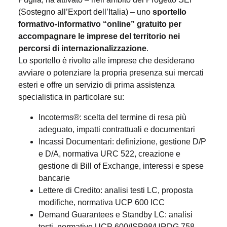
(Sostegno all’Export dell’Italia) – uno
sportello
formativo-informativo “online” gratuito per
accompagnare le imprese del territorio nei
percorsi di internazionalizzazione
.
Lo sportello è rivolto alle imprese che desiderano
avviare o potenziare la propria presenza sui mercati
esteri e offre un servizio di prima assistenza
specialistica in particolare su:
Incoterms®: scelta del termine di resa più
adeguato, impatti contrattuali e documentari
Incassi Documentari: definizione, gestione D/P
e D/A, normativa URC 522, creazione e
gestione di Bill of Exchange, interessi e spese
bancarie
Lettere di Credito: analisi testi LC, proposta
modifiche, normativa UCP 600 ICC
Demand Guarantees e Standby LC: analisi
testi, normative UCP 600/ISP98/URDG 758