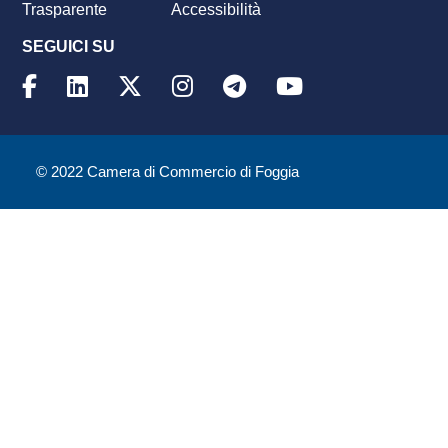
Trasparente
Accessibilità
SEGUICI SU
© 2022 Camera di Commercio di Foggia