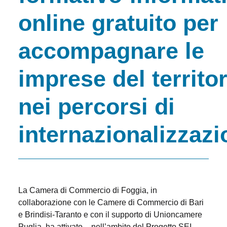
online gratuito per
accompagnare le
imprese del territor
nei percorsi di
internazionalizzazi
La Camera di Commercio di Foggia, in
collaborazione con le Camere di Commercio di Bari
e Brindisi-Taranto e con il supporto di Unioncamere
Puglia, ha attivato – nell’ambito del Progetto SEI