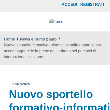
Salta
ACCEDI
-
REGISTRATI
al
contenuto
principale
Home
/
News e primo piano
/
Nuovo sportello formativo-informativo online gratuito per
accompagnare le imprese del territorio nei percorsi di
internazionalizzazione
21/07/2025
Nuovo sportello
formativo-informat