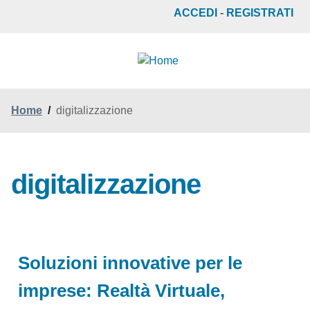
Salta
ACCEDI
-
REGISTRATI
al
contenuto
principale
Home
/
digitalizzazione
digitalizzazione
Soluzioni innovative per le
imprese: Realtà Virtuale,