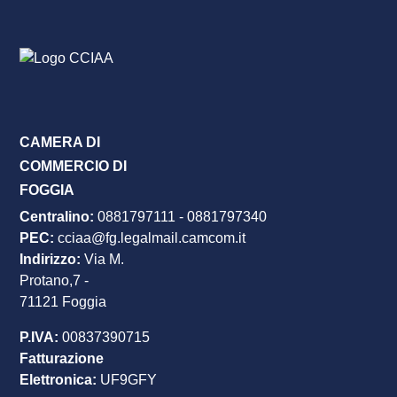
CAMERA DI
COMMERCIO DI
FOGGIA
Centralino:
0881797111
-
0881797340
PEC
:
cciaa@fg.legalmail.camcom.it
Indirizzo:
Via M.
Protano,7 -
71121 Foggia
P.IVA:
00837390715
Fatturazione
Elettronica:
UF9GFY